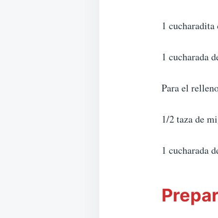
1 cucharadita 
1 cucharada d
Para el rellen
1/2 taza de m
1 cucharada d
Prepar