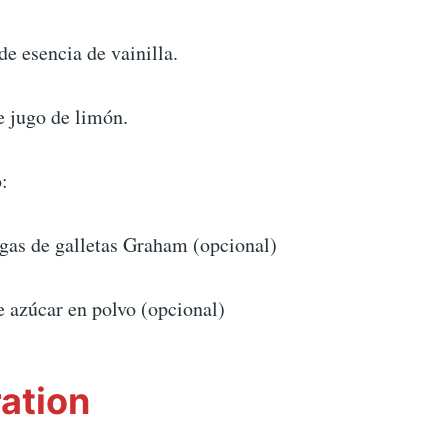
de esencia de vainilla.
e jugo de limón.
o:
igas de galletas Graham (opcional)
e azúcar en polvo (opcional)
ation