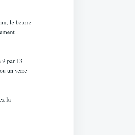
am, le beurre
tement
 9 par 13
 ou un verre
ez la