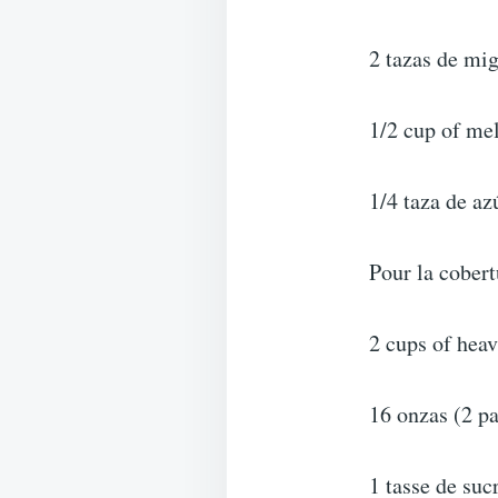
2 tazas de mi
1/2 cup of mel
1/4 taza de az
Pour la cobert
2 cups of hea
16 onzas (2 p
1 tasse de suc