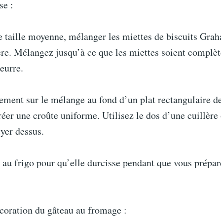
se :
 taille moyenne, mélanger les miettes de biscuits Grah
cre. Mélangez jusqu’à ce que les miettes soient complè
eurre.
ment sur le mélange au fond d’un plat rectangulaire de
éer une croûte uniforme. Utilisez le dos d’une cuillère
yer dessus.
 au frigo pour qu’elle durcisse pendant que vous prépar
écoration du gâteau au fromage :