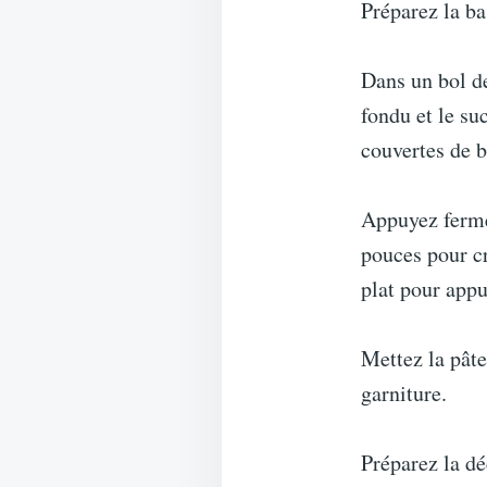
Préparez la ba
Dans un bol de
fondu et le su
couvertes de b
Appuyez ferme
pouces pour cr
plat pour appu
Mettez la pâte
garniture.
Préparez la d