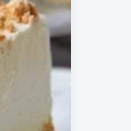
SO
ESIDAD
NEAR