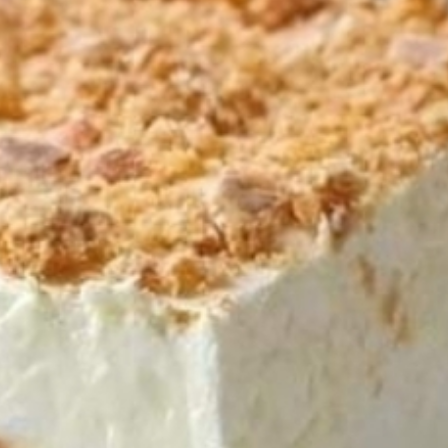
QUE
SIN
NEC
DE
HOR